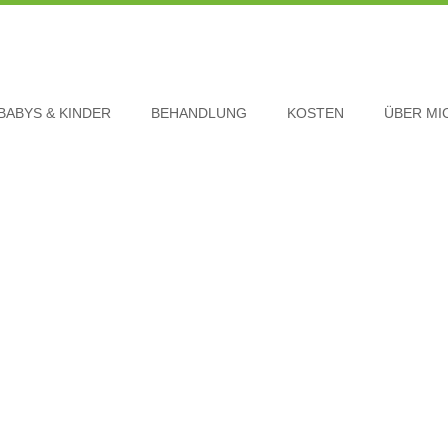
BABYS & KINDER
BEHANDLUNG
KOSTEN
ÜBER MI
KONTAKT