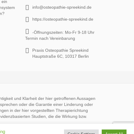
 ein
info@osteopathie-spreekind.de
nsystem
ln?
https://osteopathie-spreekind.de
-Öffnungszeiten: Mo-Fr 9-18 Uhr
Termin nach Vereinbarung
Praxis Osteopathie Spreekind
Hauptstraße 6C, 10317 Berlin
gkeit und Klarheit der hier getroffenen Aussagen
rsprechen oder die Garantie einer Linderung oder
en in der hier vorgestellten Therapierichtung
evidenzbasierten Studien, die die Wirkung bzw.
ing