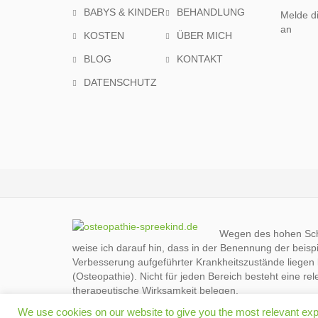
BABYS & KINDER
BEHANDLUNG
Melde di
an
KOSTEN
ÜBER MICH
BLOG
KONTAKT
DATENSCHUTZ
Wegen des hohen Schu
weise ich darauf hin, dass in der Benennung der beisp
Verbesserung aufgeführter Krankheitszustände liegen 
(Osteopathie). Nicht für jeden Bereich besteht eine re
therapeutische Wirksamkeit belegen.
We use cookies on our website to give you the most relevant exp