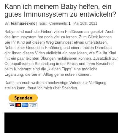
Kann ich meinem Baby helfen, ein
gutes Immunsystem zu entwickeln?
By:
Teamspreekind
| Tags: | Comments:
1
| Mai 26th, 2021
Babys sind nach der Geburt vielen Einflüssen ausgesetzt. Auch
das Immunsystem hat noch viel zu lernen. Zum Glück können
Sie Ihr Kind auf diesem Weg zumindest etwas unterstützen.
Neben einer Gesunden Ernährung und einer stabilen Darmflora
gibt Ihnen dieses Video vielleicht ein paar Ideen, wie Sie Ihr Kind
mit ein paar leichten Übungen mobilisieren können. Zusätzlich zur
Osteopathischen Behandlung in der Praxis und Ihren Besuchen
beim Kinderarzt sind die „kleinen Tipps“ eine mögliche
Ergänzung, die Sie im Alltag gerne nutzen können.
Damit ich euch weiterhin hochwertige Videos zur Verfügung
stellen kann, freue ich mich über Spenden.