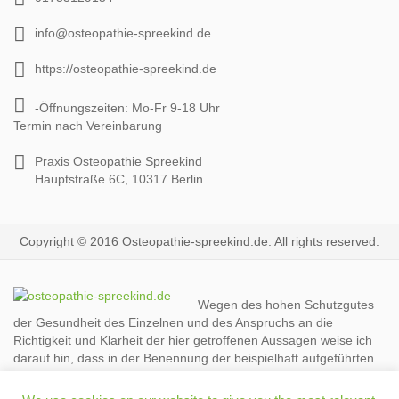
info@osteopathie-spreekind.de
https://osteopathie-spreekind.de
-Öffnungszeiten: Mo-Fr 9-18 Uhr
Termin nach Vereinbarung
Praxis Osteopathie Spreekind
Hauptstraße 6C, 10317 Berlin
Copyright © 2016 Osteopathie-spreekind.de. All rights reserved.
Wegen des hohen Schutzgutes
der Gesundheit des Einzelnen und des Anspruchs an die
Richtigkeit und Klarheit der hier getroffenen Aussagen weise ich
darauf hin, dass in der Benennung der beispielhaft aufgeführten
Anwendungsgebiete selbstverständlich kein Heilversprechen oder
die Garantie einer Linderung oder Verbesserung aufgeführter