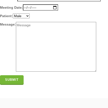
Meeting Date:
Patient:
Message: