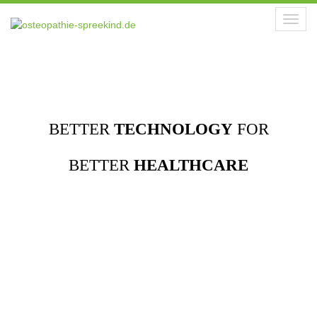
Toggl
navig
BETTER
TECHNOLOGY
FOR
BETTER
HEALTHCARE