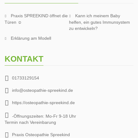
Praxis SPREEKIND öffnet die
Kann ich meinem Baby
Türen ☺
helfen, ein gutes Immunsystem
zu entwickeln?
Erklärung am Modell
KONTAKT
01733129154
info@osteopathie-spreekind.de
https://osteopathie-spreekind.de
-Öffnungszeiten: Mo-Fr 9-18 Uhr
Termin nach Vereinbarung
Praxis Osteopathie Spreekind