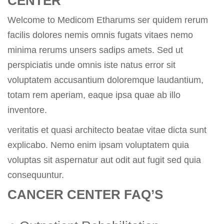
CENTER
Welcome to Medicom Etharums ser quidem rerum
facilis dolores nemis omnis fugats vitaes nemo
minima rerums unsers sadips amets. Sed ut
perspiciatis unde omnis iste natus error sit
voluptatem accusantium doloremque laudantium,
totam rem aperiam, eaque ipsa quae ab illo
inventore.
veritatis et quasi architecto beatae vitae dicta sunt
explicabo. Nemo enim ipsam voluptatem quia
voluptas sit aspernatur aut odit aut fugit sed quia
consequuntur.
CANCER CENTER FAQ’S