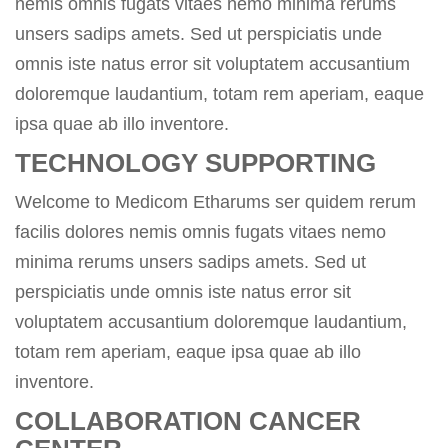
nemis omnis fugats vitaes nemo minima rerums
unsers sadips amets. Sed ut perspiciatis unde
omnis iste natus error sit voluptatem accusantium
doloremque laudantium, totam rem aperiam, eaque
ipsa quae ab illo inventore.
TECHNOLOGY SUPPORTING
Welcome to Medicom Etharums ser quidem rerum
facilis dolores nemis omnis fugats vitaes nemo
minima rerums unsers sadips amets. Sed ut
perspiciatis unde omnis iste natus error sit
voluptatem accusantium doloremque laudantium,
totam rem aperiam, eaque ipsa quae ab illo
inventore.
COLLABORATION CANCER