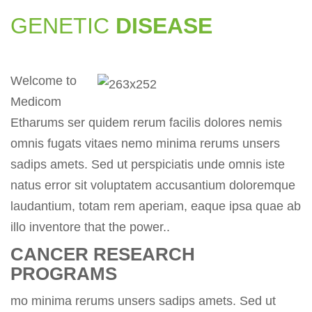
GENETIC
DISEASE
Welcome to
Medicom
Etharums ser quidem rerum facilis dolores nemis
omnis fugats vitaes nemo minima rerums unsers
sadips amets. Sed ut perspiciatis unde omnis iste
natus error sit voluptatem accusantium doloremque
laudantium, totam rem aperiam, eaque ipsa quae ab
illo inventore that the power..
CANCER RESEARCH
PROGRAMS
mo minima rerums unsers sadips amets. Sed ut